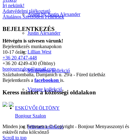
Írj nekünk!
Adatvédelmi tájékoztató
Adore by Justin Alexander
Általános Szerződési Feltételek
BEJELENTKEZÉS
Justin Alexander
Hétvégén is szívesen várunk!
Bejelentkezés munkanapokon
Lillian West
10-17 óráig:
+36 20 4747-448
+36 20 4249-430 (Öltöny)
bonjourszalon@gmail.com
Minimalista kollekció
Százhalombatta, Damjanich u. 29/a - Füred üzletház
Bejelentkezés a
facebookon
is.
Vintage kollekció
Keress minket a közösségi oldalakon
ESKÜVŐI ÖLTÖNY
Bonjour Szalon
Minden jog Fenntartva © Copyright - Bonjour Menyasszonyi és
Wilvorst kollekció
esküvői ruha kölcsönző
Scroll to top