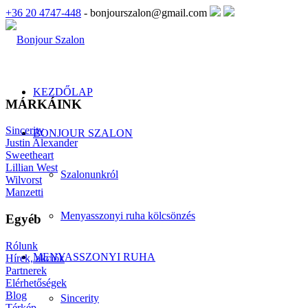
+36 20 4747-448
- bonjourszalon@gmail.com
KEZDŐLAP
MÁRKÁINK
Sincerity
BONJOUR SZALON
Justin Alexander
Sweetheart
Lillian West
Szalonunkról
Wilvorst
Manzetti
Menyasszonyi ruha kölcsönzés
Egyéb
Rólunk
MENYASSZONYI RUHA
Hírek, akciók
Partnerek
Elérhetőségek
Blog
Sincerity
Térkép