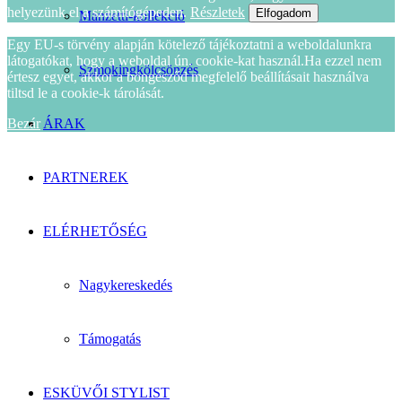
helyezünk el a számítógépeden.
Részletek
Elfogadom
Manzetti-kollekció
Egy EU-s törvény alapján kötelező tájékoztatni a weboldalunkra
látogatókat, hogy a weboldal ún. cookie-kat használ.Ha ezzel nem
Szmokingkölcsönzés
értesz egyet, akkor a böngésződ megfelelő beállításait használva
tiltsd le a cookie-k tárolását.
Bezár
ÁRAK
PARTNEREK
ELÉRHETŐSÉG
Nagykereskedés
Támogatás
ESKÜVŐI STYLIST