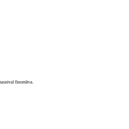
asnival finomítva.