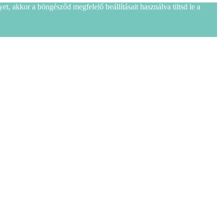
t, akkor a böngésződ megfelelő beállításait használva tiltsd le a