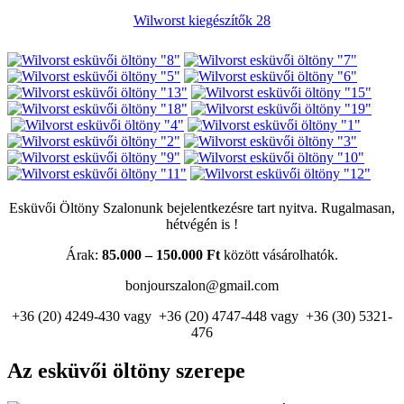
Wilworst kiegészítők 28
Esküvői Öltöny Szalonunk bejelentkezésre tart nyitva. Rugalmasan,
hétvégén is !
Árak:
85.000 – 150.000 Ft
között vásárolhatók.
bonjourszalon@gmail.com
+36 (20) 4249-430 vagy +36 (20) 4747-448
vagy +36 (30) 5321-
476
Az esküvői öltöny szerepe