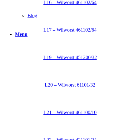
L16 – Wilworst 461102/64
Blog
L17 – Wilworst 461102/64
Menu
L19 – Wilworst 451200/32
L20 – Wilworst 61101/32
L21 – Wilworst 461100/10
L22 – Wilworst 421101/24