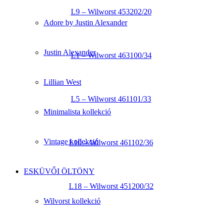
L9 – Wilworst 453202/20
Adore by Justin Alexander
Justin Alexander
L1 – Wilworst 463100/34
Lillian West
L5 – Wilworst 461101/33
Minimalista kollekció
Vintage kollekció
L10 – Wilworst 461102/36
ESKÜVŐI ÖLTÖNY
L18 – Wilworst 451200/32
Wilvorst kollekció