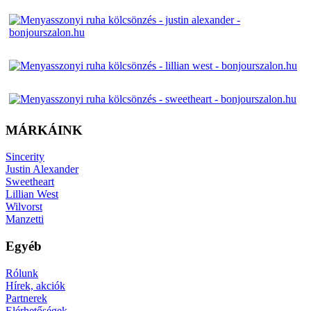
MÁRKÁINK
Sincerity
Justin Alexander
Sweetheart
Lillian West
Wilvorst
Manzetti
Egyéb
Rólunk
Hírek, akciók
Partnerek
Elérhetőségek