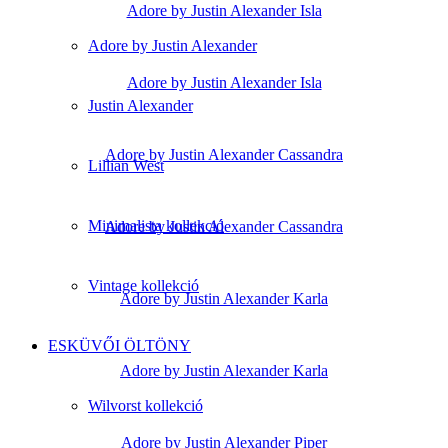
Adore by Justin Alexander Isla
Adore by Justin Alexander
Adore by Justin Alexander Isla
Justin Alexander
Adore by Justin Alexander Cassandra
Lillian West
Minimalista kollekció
Adore by Justin Alexander Cassandra
Vintage kollekció
Adore by Justin Alexander Karla
ESKÜVŐI ÖLTÖNY
Adore by Justin Alexander Karla
Wilvorst kollekció
Adore by Justin Alexander Piper