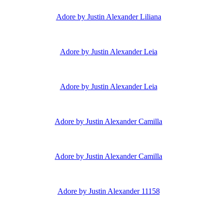
Adore by Justin Alexander Liliana
Adore by Justin Alexander Leia
Adore by Justin Alexander Leia
Adore by Justin Alexander Camilla
Adore by Justin Alexander Camilla
Adore by Justin Alexander 11158