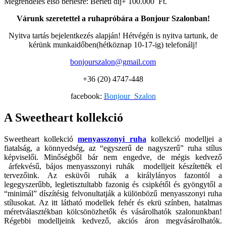
Megrendelés első bérlésre: Bérleti díj+ 100.000 Ft.
Várunk szeretettel a ruhapróbára a Bonjour Szalonban!
Nyitva tartás bejelentkezés alapján! Hétvégén is nyitva tartunk, de
kérünk munkaidőben(hétköznap 10-17-ig) telefonálj!
bonjourszalon@gmail.com
+36 (20) 4747-448
facebook:
Bonjour Szalon
A Sweetheart kollekció
Sweetheart kollekció
menyasszonyi ruha
kollekció modelljei a
fiatalság, a könnyedség, az “egyszerű de nagyszerű” ruha stílus
képviselői. Minőségből bár nem engedve, de mégis kedvező
árfekvésű, bájos menyasszonyi ruhák modelljeit készítették el
tervezőink. Az esküvői ruhák a királylányos fazontól a
legegyszerűbb, legletisztultabb fazonig és csipkétől és gyöngytől a
“minimál” díszítésig felvonultatják a különbözű menyasszonyi ruha
stílusokat. Az itt látható modellek fehér és ekrü színben, hatalmas
méretválasztékban kölcsönözhetők és vásárolhatók szalonunkban!
Régebbi modelljeink kedvező, akciós áron megvásárolhatók.