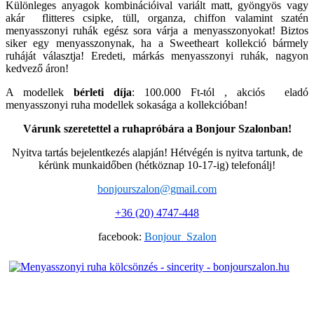
Különleges anyagok kombinációival variált matt, gyöngyös vagy
akár flitteres csipke, tüll, organza, chiffon valamint szatén
menyasszonyi ruhák egész sora várja a menyasszonyokat! Biztos
siker egy menyasszonynak, ha a Sweetheart kollekció bármely
ruháját választja! Eredeti, márkás menyasszonyi ruhák, nagyon
kedvező áron!
A modellek
bérleti díja
: 100.000 Ft-tól , akciós eladó
menyasszonyi ruha modellek sokasága a kollekcióban!
Várunk szeretettel a ruhapróbára a Bonjour Szalonban!
Nyitva tartás bejelentkezés alapján! Hétvégén is nyitva tartunk, de
kérünk munkaidőben (hétköznap 10-17-ig) telefonálj!
bonjourszalon@gmail.com
+36 (20) 4747-448
facebook:
Bonjour Szalon