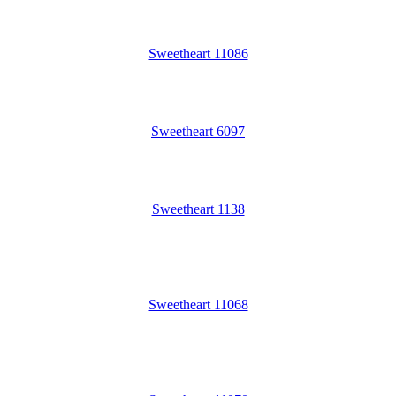
Sweetheart 11086
Sweetheart 6097
Sweetheart 1138
Sweetheart 11068