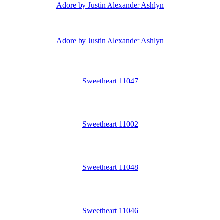
Adore by Justin Alexander Ashlyn
Adore by Justin Alexander Ashlyn
Sweetheart 11047
Sweetheart 11002
Sweetheart 11048
Sweetheart 11046