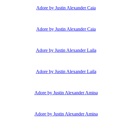
Adore by Justin Alexander
Caia
Adore by Justin Alexander
Caia
Adore by Justin Alexander Laila
Adore by Justin Alexander Laila
Adore by Justin Alexander Amina
Adore by Justin Alexander Amina