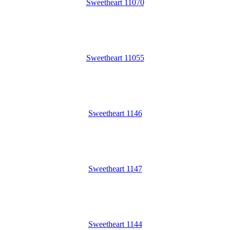
Sweetheart 11070
Sweetheart 11055
Sweetheart 1146
Sweetheart 1147
Sweetheart 1144