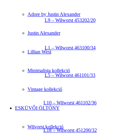
Adore by Justin Alexander
L9 – Wilworst 453202/20
Justin Alexander
L1 – Wilworst 463100/34
Lillian West
Minimalista kollekció
L5 – Wilworst 461101/33
Vintage kollekció
L10 – Wilworst 461102/36
ESKÜVŐI ÖLTÖNY
Wilvorst kollekció
L18 – Wilworst 451200/32