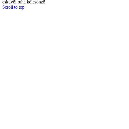
esküvői ruha kölcsönző
Scroll to top