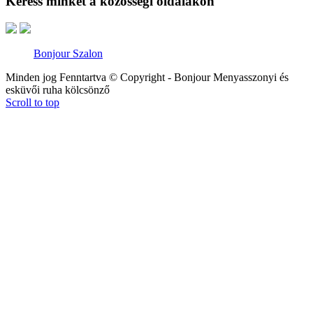
Keress minket a közösségi oldalakon
Bonjour Szalon
Minden jog Fenntartva © Copyright - Bonjour Menyasszonyi és
esküvői ruha kölcsönző
Scroll to top