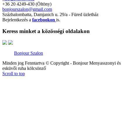
+36 20 4249-430 (Öltöny)
bonjourszalon@gmail.com
Százhalombatta, Damjanich u. 29/a - Füred üzletház
Bejelentkezés a
facebookon
is.
Keress minket a közösségi oldalakon
Bonjour Szalon
Minden jog Fenntartva © Copyright - Bonjour Menyasszonyi és
esküvői ruha kölcsönző
Scroll to top