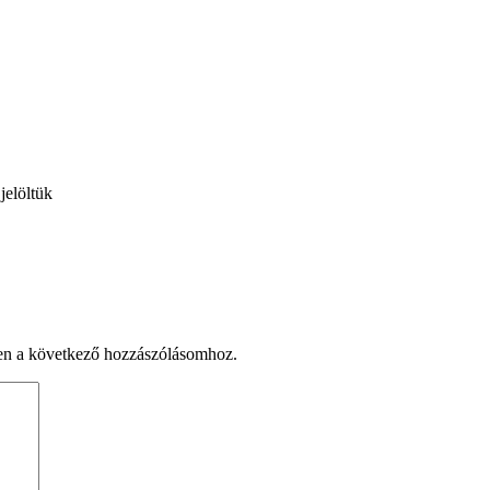
jelöltük
en a következő hozzászólásomhoz.